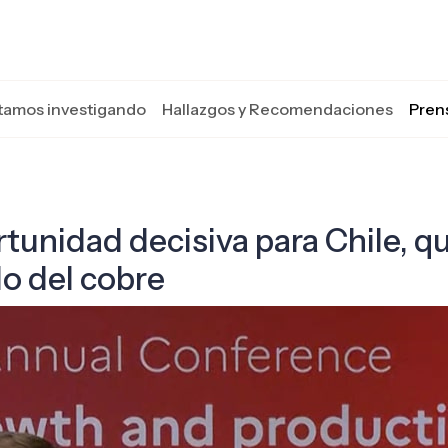
tamos investigando
Hallazgos y Recomendaciones
Pren
rtunidad decisiva para Chile, 
clo del cobre