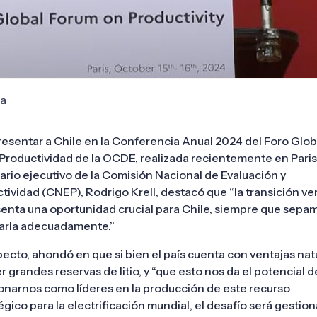
sa
resentar a Chile en la Conferencia Anual 2024 del Foro Glob
Productividad de la OCDE, realizada recientemente en Paris,
ario ejecutivo de la Comisión Nacional de Evaluación y
tividad (CNEP), Rodrigo Krell, destacó que “la transición ve
enta una oportunidad crucial para Chile, siempre que sepa
arla adecuadamente.”
pecto, ahondó en que si bien el país cuenta con ventajas nat
er grandes reservas de litio, y “que esto nos da el potencial d
onarnos como líderes en la producción de este recurso
égico para la electrificación mundial, el desafío será gestion