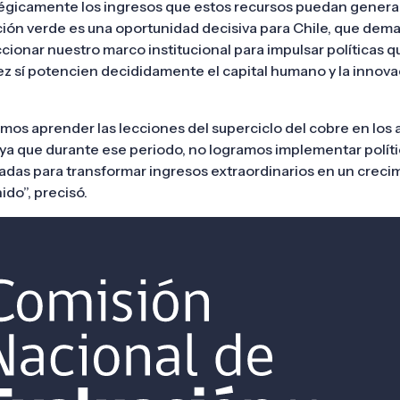
égicamente los ingresos que estos recursos puedan generar
ción verde es una oportunidad decisiva para Chile, que dem
cionar nuestro marco institucional para impulsar políticas q
ez sí potencien decididamente el capital humano y la innova
.
os aprender las lecciones del superciclo del cobre en los 
ya que durante ese periodo, no logramos implementar polít
das para transformar ingresos extraordinarios en un creci
ido”, precisó.