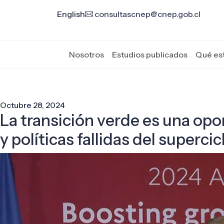
English
consultascnep@cnep.gob.cl
Nosotros
Estudios publicados
Qué es
Octubre 28, 2024
La transición verde es una opo
y políticas fallidas del superci