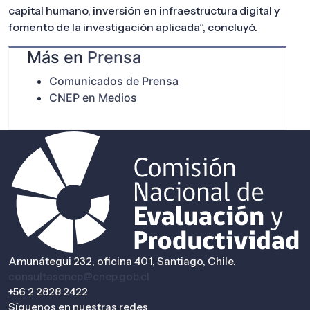
capital humano, inversión en infraestructura digital y
fomento de la investigación aplicada”, concluyó.
Más en
Prensa
Comunicados de Prensa
CNEP en Medios
Amunátegui 232, oficina 401, Santiago, Chile.
consultascnep@cnep.gob.cl
+56 2 2828 2422
Síguenos en nuestras redes