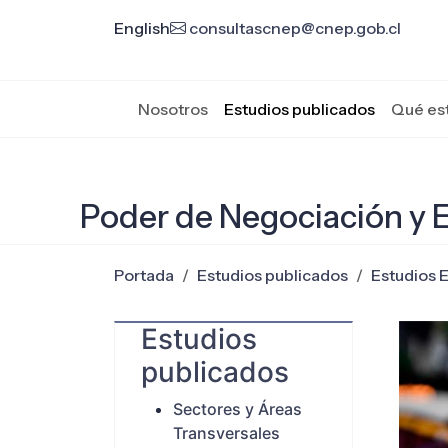
English
consultascnep@cnep.gob.cl
Nosotros
Estudios publicados
Qué es
Poder de Negociación y E
Portada
Estudios publicados
Estudios 
Estudios
publicados
Sectores y Áreas
Transversales