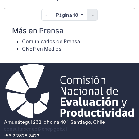
«
Página 18
»
Más en
Prensa
Comunicados de Prensa
CNEP en Medios
Amunátegui 232, oficina 401, Santiago, Chile.
consultascnep@cnep.gob.cl
+56 2 2828 2422