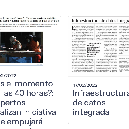
02/2022
s el momento
17/02/2022
Infraestructur
 las 40 horas?:
de datos
pertos
integrada
alizan iniciativa
e empujará