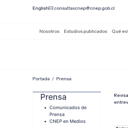
English
consultascnep@cnep.gob.cl
Nosotros
Estudios publicados
Qué es
Portada
Prensa
Prensa
Revisa
entrev
Comunicados de
Prensa
CNEP en Medios