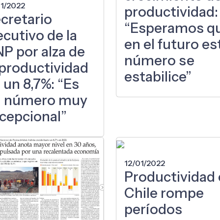
01/2022
productividad:
cretario
“Esperamos q
ecutivo de la
en el futuro es
P por alza de
número se
 productividad
estabilice”
 un 8,7%: “Es
n número muy
cepcional”
12/01/2022
Productividad
Chile rompe
períodos