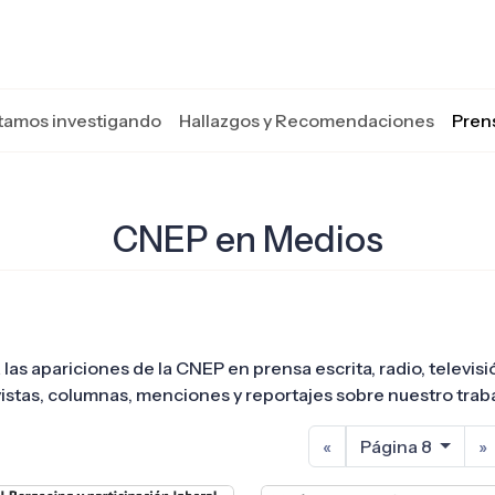
tamos investigando
Hallazgos y Recomendaciones
Pren
CNEP en Medios
 las apariciones de la CNEP en prensa escrita, radio, televis
istas, columnas, menciones y reportajes sobre nuestro traba
«
Página 8
»