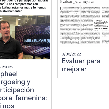
9/03/2022
Evaluar para
03/2022
mejorar
phael
rgoeing y
rticipación
boral femenina:
i nos