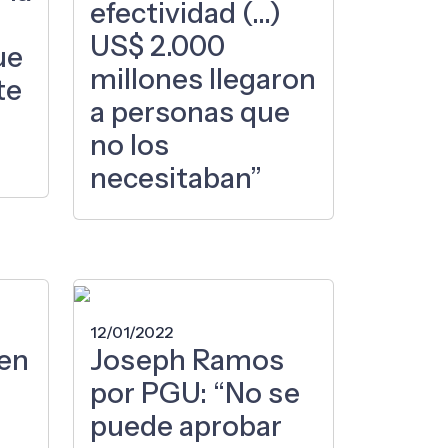
efectividad (…)
US$ 2.000
ue
millones llegaron
te
a personas que
no los
necesitaban”
12/01/2022
 en
Joseph Ramos
por PGU: “No se
puede aprobar