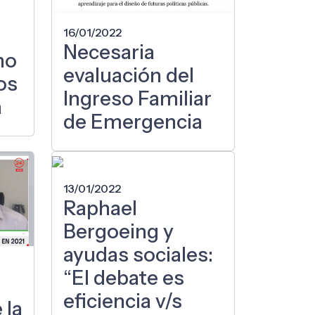
16/01/2022
Necesaria
no
evaluación del
os
Ingreso Familiar
a
de Emergencia
13/01/2022
Raphael
Bergoeing y
ayudas sociales:
“El debate es
eficiencia v/s
 la