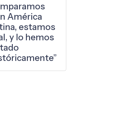
omparamos
n América
tina, estamos
l, y lo hemos
tado
stóricamente”