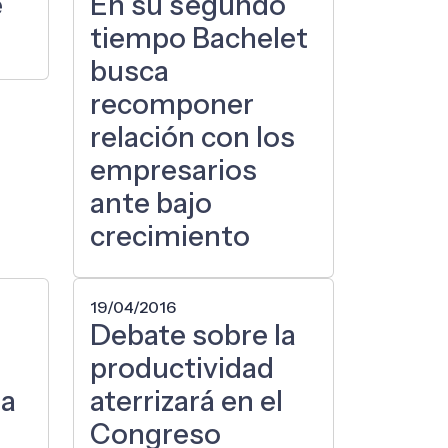
e
En su segundo
tiempo Bachelet
busca
recomponer
relación con los
empresarios
ante bajo
crecimiento
19/04/2016
Debate sobre la
productividad
ma
aterrizará en el
Congreso