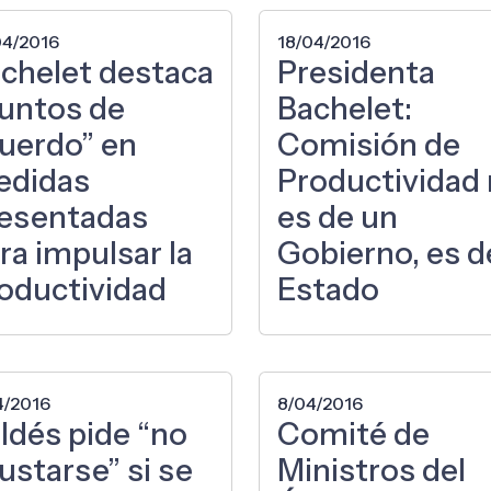
04/2016
18/04/2016
chelet destaca
Presidenta
untos de
Bachelet:
uerdo” en
Comisión de
edidas
Productividad
esentadas
es de un
ra impulsar la
Gobierno, es d
oductividad
Estado
4/2016
8/04/2016
ldés pide “no
Comité de
ustarse” si se
Ministros del