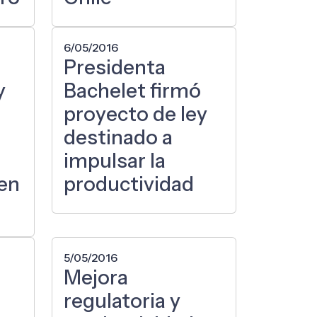
6/05/2016
Presidenta
y
Bachelet firmó
proyecto de ley
destinado a
impulsar la
 en
productividad
5/05/2016
Mejora
regulatoria y