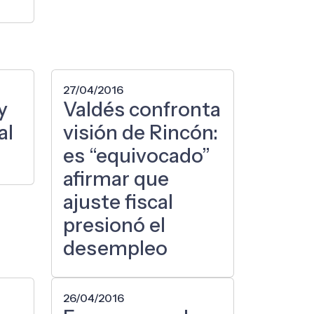
27/04/2016
y
Valdés confronta
al
visión de Rincón:
es “equivocado”
afirmar que
ajuste fiscal
presionó el
desempleo
26/04/2016