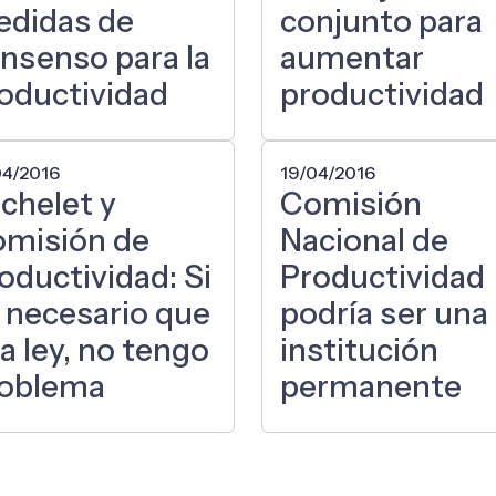
didas de
conjunto para
nsenso para la
aumentar
oductividad
productividad
04/2016
19/04/2016
chelet y
Comisión
misión de
Nacional de
oductividad: Si
Productividad
 necesario que
podría ser una
a ley, no tengo
institución
oblema
permanente