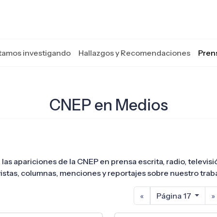
tamos investigando
Hallazgos y Recomendaciones
Pren
CNEP en Medios
 las apariciones de la CNEP en prensa escrita, radio, televis
istas, columnas, menciones y reportajes sobre nuestro traba
«
Página 17
»