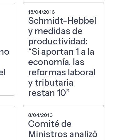
18/04/2016
Schmidt-Hebbel
y medidas de
productividad:
 no
“Si aportan 1 a la
economía, las
el
reformas laboral
y tributaria
restan 10”
8/04/2016
Comité de
Ministros analizó