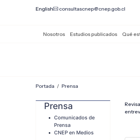
English
consultascnep@cnep.gob.cl
Nosotros
Estudios publicados
Qué es
Portada
Prensa
Prensa
Revisa
entrev
Comunicados de
Prensa
CNEP en Medios