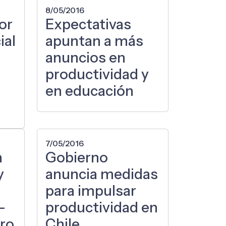
8/05/2016
or
Expectativas
ial
apuntan a más
anuncios en
productividad y
en educación
7/05/2016
a
Gobierno
y
anuncia medidas
para impulsar
–
productividad en
ero
Chile