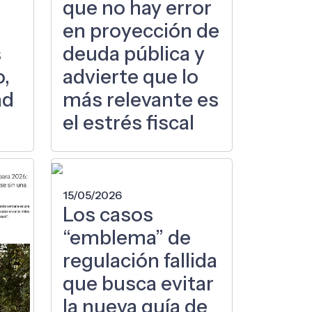
que no hay error
en proyección de
s
deuda pública y
o,
advierte que lo
ad
más relevante es
el estrés fiscal
15/05/2026
Los casos
“emblema” de
regulación fallida
que busca evitar
la nueva guía de