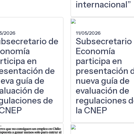
internacional”
05/2026
11/05/2026
bsecretario de
Subsecretario
conomía
Economía
rticipa en
participa en
esentación de
presentación 
eva guía de
nueva guía de
aluación de
evaluación de
gulaciones de
regulaciones 
 CNEP
la CNEP