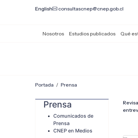
English
consultascnep@cnep.gob.cl
Nosotros
Estudios publicados
Qué es
Portada
Prensa
Prensa
Revisa
entrev
Comunicados de
Prensa
CNEP en Medios