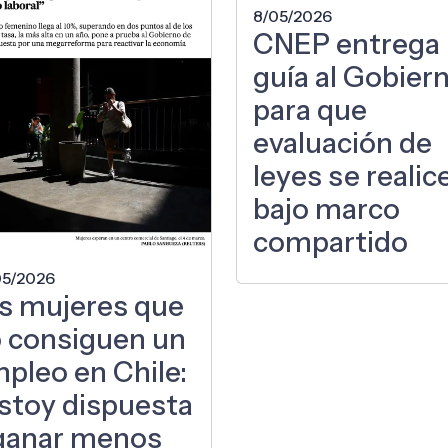
8/05/2026
CNEP entrega
guía al Gobier
para que
evaluación de
leyes se realic
bajo marco
compartido
05/2026
s mujeres que
 consiguen un
pleo en Chile:
stoy dispuesta
ganar menos