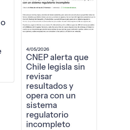
no
e
4/05/2026
CNEP alerta que
Chile legisla sin
revisar
resultados y
opera con un
sistema
regulatorio
incompleto