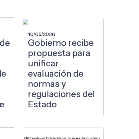
10/05/2026
 de
Gobierno recibe
propuesta para
unificar
de
evaluación de
normas y
regulaciones del
de
Estado