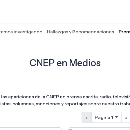
tamos investigando
Hallazgos y Recomendaciones
Pren
CNEP en Medios
 las apariciones de la CNEP en prensa escrita, radio, televis
istas, columnas, menciones y reportajes sobre nuestro traba
«
Página 1
»