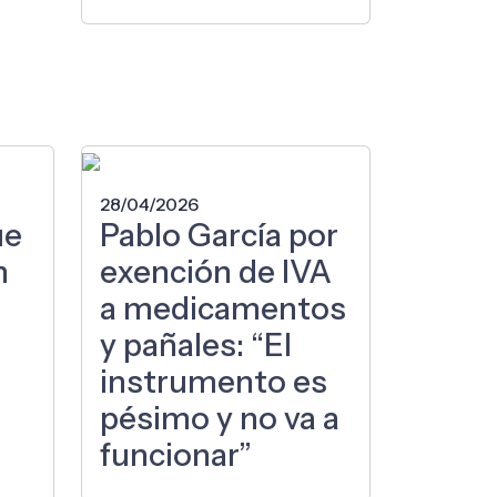
28/04/2026
ue
Pablo García por
n
exención de IVA
a medicamentos
y pañales: “El
instrumento es
pésimo y no va a
funcionar”