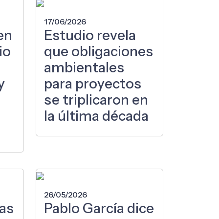
17/06/2026
en
Estudio revela
io
que obligaciones
ambientales
y
para proyectos
se triplicaron en
la última década
26/05/2026
ras
Pablo García dice